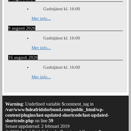
Gudstjänst kl. 16:00
Mer info...
9 augusti 2026
Gudstjänst kl. 16:00
Mer info...
16 augusti 2026
Gudstjänst kl. 16:00
Mer info...
Warning
: Undefined variable $comment_tag in
/var/www/luleafridsforbund.com/public_html/wp-
content/plugins/last-updated-shortcode/last-updated-
shortcode.php
on line
59
Senast uppdaterad: 2 februari 2019